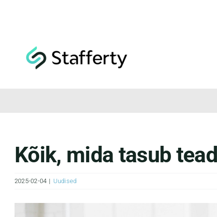
Skip
to
content
Kõik, mida tasub tea
2025-02-04
|
Uudised