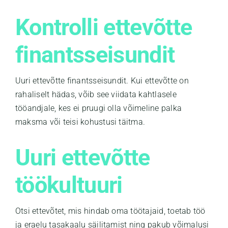
Kontrolli ettevõtte
finantsseisundit
Uuri ettevõtte finantsseisundit. Kui ettevõtte on
rahaliselt hädas, võib see viidata kahtlasele
tööandjale, kes ei pruugi olla võimeline palka
maksma või teisi kohustusi täitma.
Uuri ettevõtte
töökultuuri
Otsi ettevõtet, mis hindab oma töötajaid, toetab töö
ja eraelu tasakaalu säilitamist ning pakub võimalusi