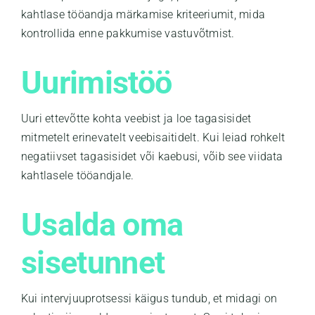
kahtlase tööandja märkamise kriteeriumit, mida
kontrollida enne pakkumise vastuvõtmist.
Uurimistöö
Uuri ettevõtte kohta veebist ja loe tagasisidet
mitmetelt erinevatelt veebisaitidelt. Kui leiad rohkelt
negatiivset tagasisidet või kaebusi, võib see viidata
kahtlasele tööandjale.
Usalda oma
sisetunnet
Kui intervjuuprotsessi käigus tundub, et midagi on