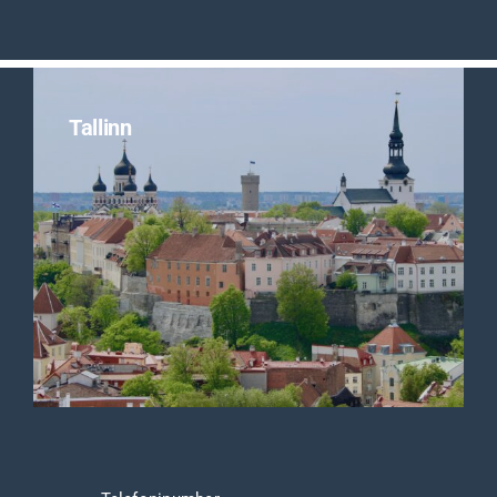
Uudised
Kontakt
Tallinn