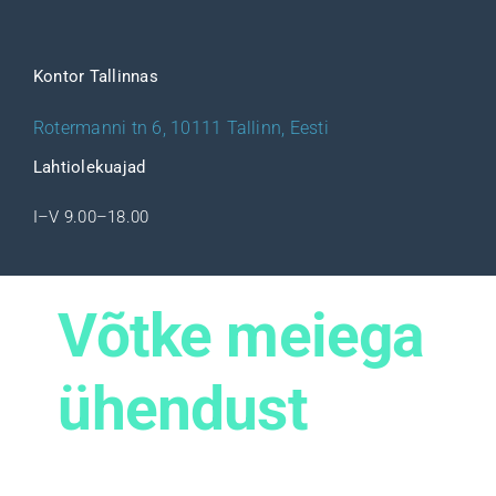
Kontor Tallinnas
Rotermanni tn 6, 10111 Tallinn, Eesti
Lahtiolekuajad
I–V 9.00–18.00
Võtke meiega
ühendust