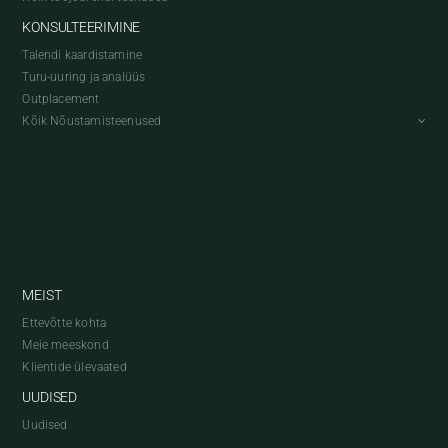
KONSULTEERIMINE
Talendi kaardistamine
Turu-uuring ja analüüs
Outplacement
Kõik Nõustamisteenused
MEIST
Ettevõtte kohta
Meie meeskond
Klientide ülevaated
UUDISED
Uudised