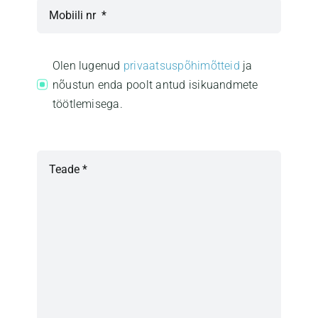
Olen lugenud
privaatsuspõhimõtteid
ja
nõustun enda poolt antud isikuandmete
töötlemisega.